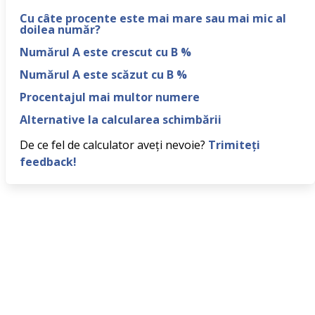
Cu câte procente este mai mare sau mai mic al
doilea număr?
Numărul A este crescut cu B %
Numărul A este scăzut cu B %
Procentajul mai multor numere
Alternative la calcularea schimbării
De ce fel de calculator aveți nevoie?
Trimiteți
feedback!