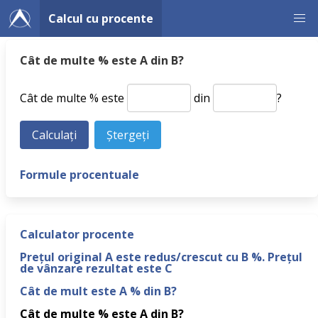
Calcul cu procente
Cât de multe % este A din B?
Cât de multe % este
din
?
Formule procentuale
Calculator procente
Prețul original A este redus/crescut cu B %. Prețul
de vânzare rezultat este C
Cât de mult este A % din B?
Cât de multe % este A din B?