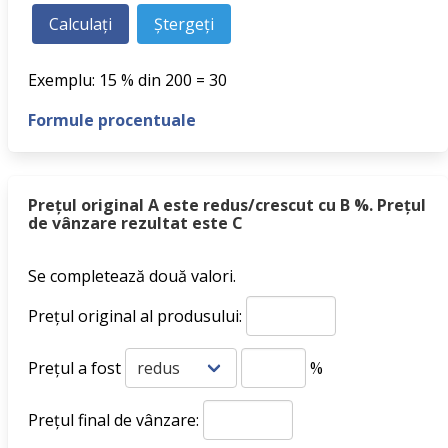
Exemplu: 15 % din 200 = 30
Formule procentuale
Prețul original A este redus/crescut cu B %. Prețul
de vânzare rezultat este C
Se completează două valori.
Prețul original al produsului:
Prețul a fost
%
Prețul final de vânzare: