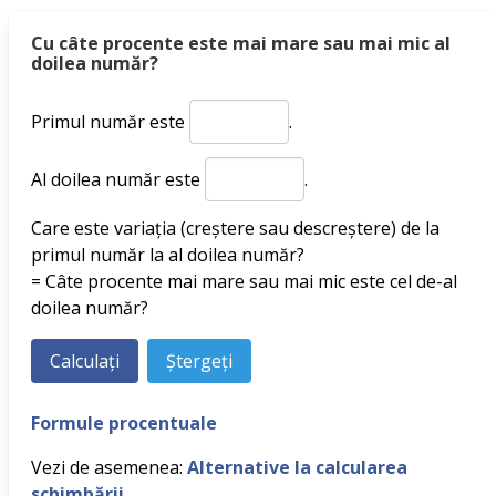
Cu câte procente este mai mare sau mai mic al
doilea număr?
Primul număr este
.
Al doilea număr este
.
Care este variația (creștere sau descreștere) de la
primul număr la al doilea număr?
= Câte procente mai mare sau mai mic este cel de-al
doilea număr?
Formule procentuale
Vezi de asemenea:
Alternative la calcularea
schimbării