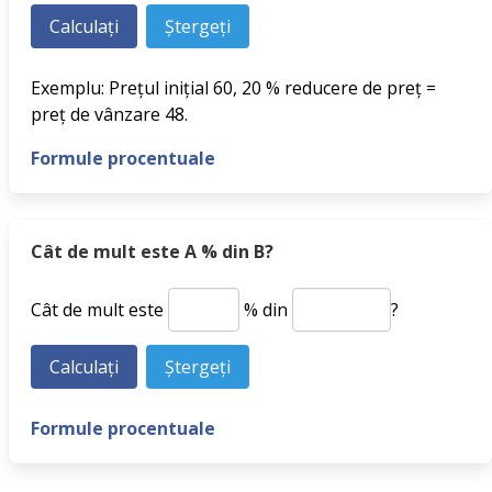
Exemplu: Prețul inițial 60, 20 % reducere de preț =
preț de vânzare 48.
Formule procentuale
Cât de mult este A % din B?
Cât de mult este
% din
?
Formule procentuale