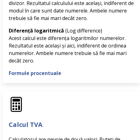
divizor. Rezultatul calculului este același, indiferent de
modul în care sunt date numerele. Ambele numere
trebuie să fie mai mari decât zero.
Diferență logaritmică
(Log difference)
Acest calcul este diferența logaritmilor numerelor.
Rezultatul este același și aici, indiferent de ordinea
numerelor. Ambele numere trebuie să fie mai mari
decât zero.
Formule procentuale
Calcul TVA
Calculatorul are nevoie de două valori. Puteţi de