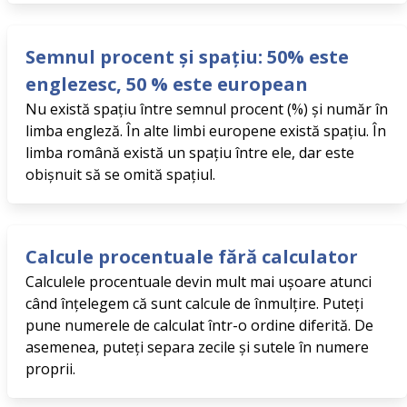
Semnul procent și spațiu: 50% este
englezesc, 50 % este european
Nu există spațiu între semnul procent (%) și număr în
limba engleză. În alte limbi europene există spațiu. În
limba română există un spațiu între ele, dar este
obișnuit să se omită spațiul.
Calcule procentuale fără calculator
Calculele procentuale devin mult mai ușoare atunci
când înțelegem că sunt calcule de înmulțire. Puteți
pune numerele de calculat într-o ordine diferită. De
asemenea, puteți separa zecile și sutele în numere
proprii.