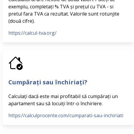
exemplu, completaţi % TVA şi preţul cu TVA - si
pretul fara TVA ca rezultat. Valorile sunt rotunjite
(două cifre).
https://calcul-tva.org/
Cumpărați sau închiriați?
Calculați dacă este mai profitabil să cumpărați un
apartament sau să locuiți într-o închiriere.
https://calculprocente.com/cumparati-sau-inchiriati