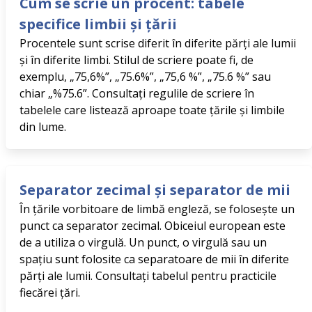
Cum se scrie un procent: tabele
specifice limbii și țării
Procentele sunt scrise diferit în diferite părți ale lumii
și în diferite limbi. Stilul de scriere poate fi, de
exemplu, „75,6%”, „75.6%”, „75,6 %”, „75.6 %” sau
chiar „%75.6”. Consultați regulile de scriere în
tabelele care listează aproape toate țările și limbile
din lume.
Separator zecimal și separator de mii
În țările vorbitoare de limbă engleză, se folosește un
punct ca separator zecimal. Obiceiul european este
de a utiliza o virgulă. Un punct, o virgulă sau un
spațiu sunt folosite ca separatoare de mii în diferite
părți ale lumii. Consultați tabelul pentru practicile
fiecărei țări.