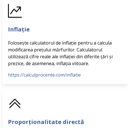
Inflație
Folosește calculatorul de inflație pentru a calcula
modificarea prețului mărfurilor. Calculatorul
utilizează cifre reale ale inflației din diferite țări și
prezice, de asemenea, inflația viitoare.
https://calculprocente.com/inflatie
Proporționalitate directă