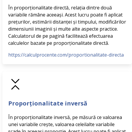
În proporționalitate directă, relația dintre două
variabile rămâne aceeași. Acest lucru poate fi aplicat
prețurilor, estimării distanței și timpului, modificărilor
dimensiunii imaginii și multe alte aspecte practice.
Calculatorul de pe pagină facilitează efectuarea
calculelor bazate pe proporționalitate directă.
https://calculprocente.com/proportionalitate-directa
Proporționalitate inversă
În proporționalitate inversă, pe măsură ce valoarea
unei variabile crește, valoarea celeilalte variabile
scade în aceeași proporție. Acest lucru poate fi aplicat