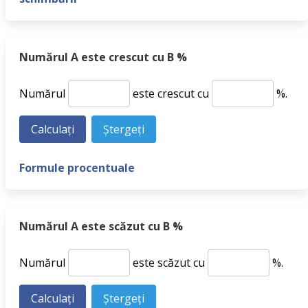
Numărul A este crescut cu B %
Numărul
este crescut cu
%.
Formule procentuale
Numărul A este scăzut cu B %
Numărul
este scăzut cu
%.