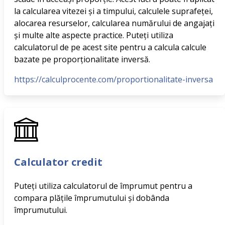
la calcularea vitezei și a timpului, calculele suprafeței,
alocarea resurselor, calcularea numărului de angajați
și multe alte aspecte practice. Puteți utiliza
calculatorul de pe acest site pentru a calcula calcule
bazate pe proporționalitate inversă.
https://calculprocente.com/proportionalitate-inversa
Calculator credit
Puteți utiliza calculatorul de împrumut pentru a
compara plățile împrumutului și dobânda
împrumutului.