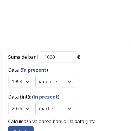
Suma de bani:
€
Data: (
în prezent
)
Data țintă: (
în prezent
)
Calculează valoarea banilor la data țintă