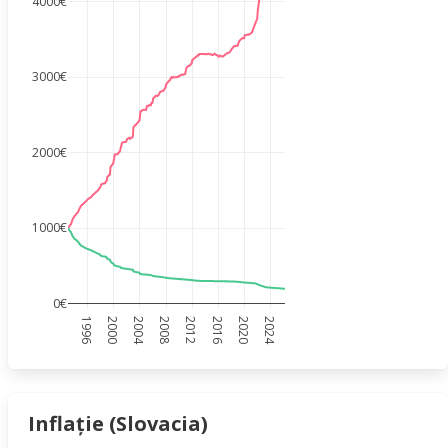
4000€
3000€
2000€
1000€
0€
1996
2000
2004
2008
2012
2016
2020
2024
Inflație (Slovacia)