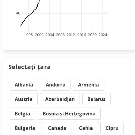
40
1996
2000
2004
2008
2012
2016
2020
2024
Selectați țara
Albania
Andorra
Armenia
Austria
Azerbaidjan
Belarus
Belgia
Bosnia și Herțegovina
Bulgaria
Canada
Cehia
Cipru