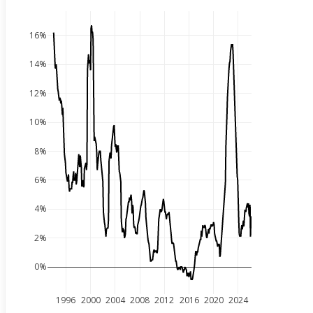
16%
14%
12%
10%
8%
6%
4%
2%
0%
1996
2000
2004
2008
2012
2016
2020
2024