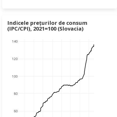
Indicele prețurilor de consum
(IPC/CPI), 2021=100 (Slovacia)
140
120
100
80
60